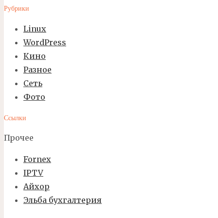
Рубрики
Linux
WordPress
Кино
Разное
Сеть
Фото
Ссылки
Прочее
Fornex
IPTV
Айхор
Эльба бухгалтерия