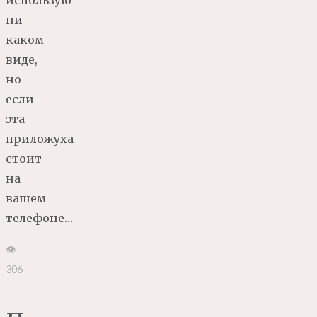
использую
ни
каком
виде,
но
если
эта
приложуха
стоит
на
вашем
телефоне…
👁
306