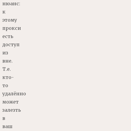
нюанс:
к
этому
прокси
есть
доступ
из
вне.
Т.е.
кто-
то
удалённо
может
залезть
в
ваш