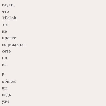
слухи,
что
TikTok
это
не
просто
социальная
сеть,
но
и…
В
общем
вы
ведь
уже