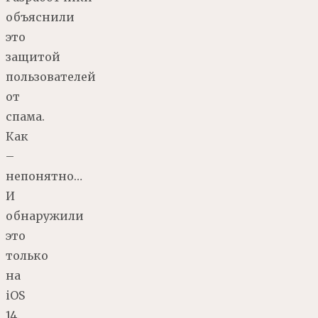
объяснили
это
защитой
пользователей
от
спама.
Как
–
непонятно…
И
обнаружили
это
только
на
iOS
14.