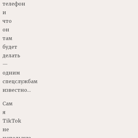
телефон
и
что
он
там
будет
делать
—
одним
спецслужбам
известно…
Сам
я
TikTok
не