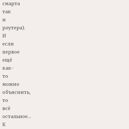
смарта
так
и
роутера).
И
если
первое
ещё
как-
то
можно
объяснить,
то
всё
остальное…
К