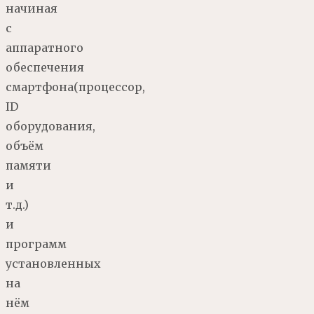
начиная
с
аппаратного
обеспечения
смартфона(процессор,
ID
оборудования,
объём
памяти
и
т.д.)
и
программ
установленных
на
нём