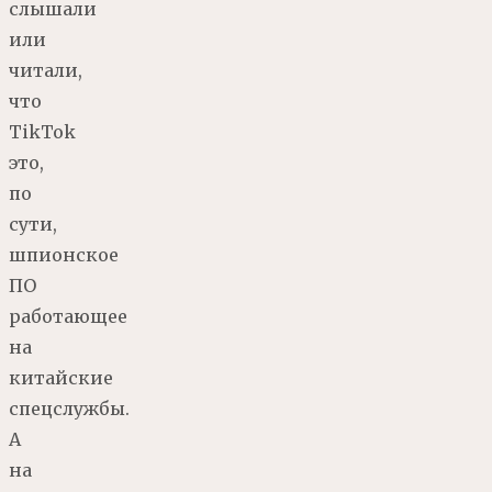
слышали
или
читали,
что
TikTok
это,
по
сути,
шпионское
ПО
работающее
на
китайские
спецслужбы.
А
на