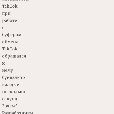
TikTok
при
работе
с
буфером
обмена.
TikTok
обращался
к
нему
буквально
каждые
несколько
секунд.
Зачем?
Разработчики