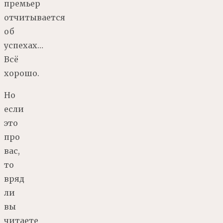
премьер
отчитывается
об
успехах…
Всё
хорошо.
Но
если
это
про
вас,
то
вряд
ли
вы
читаете