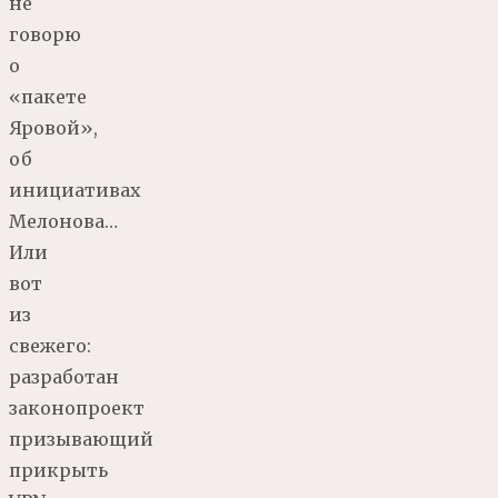
не
говорю
о
«пакете
Яровой»,
об
инициативах
Мелонова…
Или
вот
из
свежего:
разработан
законопроект
призывающий
прикрыть