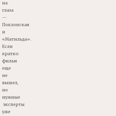
на
глаза
—
Поклонская
и
«Матильда».
Если
кратко:
фильм
еще
не
вышел,
но
нужные
эксперты
уже