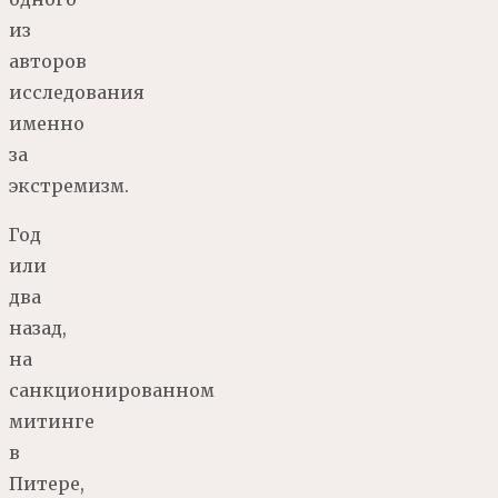
из
авторов
исследования
именно
за
экстремизм.
Год
или
два
назад,
на
санкционированном
митинге
в
Питере,