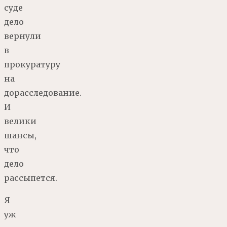
суде
дело
вернули
в
прокуратуру
на
дорасследование.
И
велики
шансы,
что
дело
рассыпется.
Я
уж