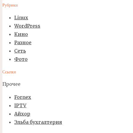
Рубрики
Linux
WordPress
Кино
Разное
Сеть
Фото
Ссылки
Прочее
Fornex
IPTV
Айхор
Эльба бухгалтерия