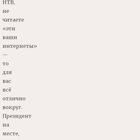
НТВ,
не
читаете
«эти
ваши
интернеты»
—
то
для
вас
всё
отлично
вокруг.
Президент
на
месте,