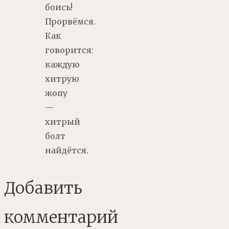
боись!
Прорвёмся.
Как
говорится:
каждую
хитрую
жопу
—
хитрый
болт
найдётся.
Добавить
комментарий