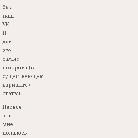
был
наш
УК.
И
две
его
самые
позорные(в
существующем
варианте)
статьи…
Первое
что
мне
попалось