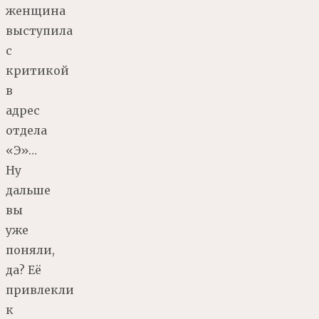
женщина
выступила
с
критикой
в
адрес
отдела
«Э»…
Ну
дальше
вы
уже
поняли,
да? Её
привлекли
к