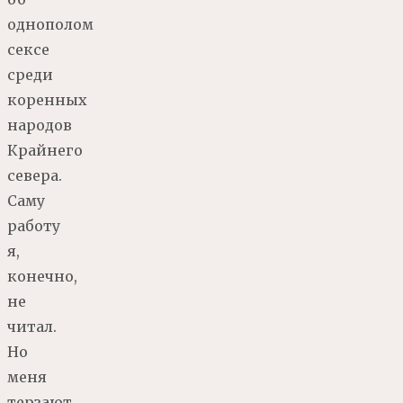
однополом
сексе
среди
коренных
народов
Крайнего
севера.
Саму
работу
я,
конечно,
не
читал.
Но
меня
терзают