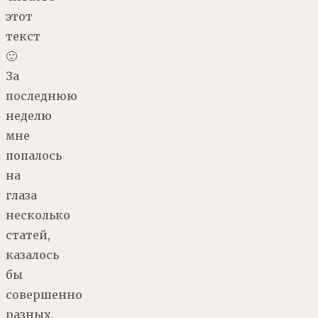
этот
текст
🙂
За
последнюю
неделю
мне
попалось
на
глаза
несколько
статей,
казалось
бы
совершенно
разных,