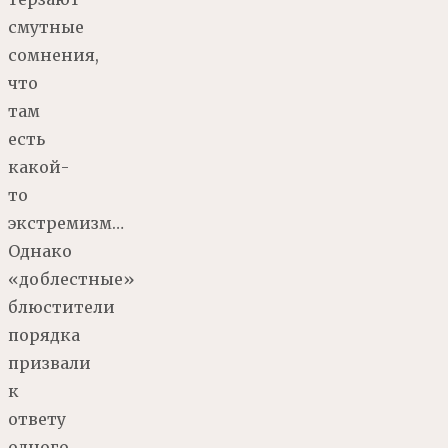
смутные
сомнения,
что
там
есть
какой-
то
экстремизм…
Однако
«доблестные»
блюстители
порядка
призвали
к
ответу
одного