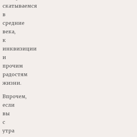
скатываемся
в
средние
века,
к
инквизиции
и
прочим
радостям
жизни.
Впрочем,
если
вы
с
утра