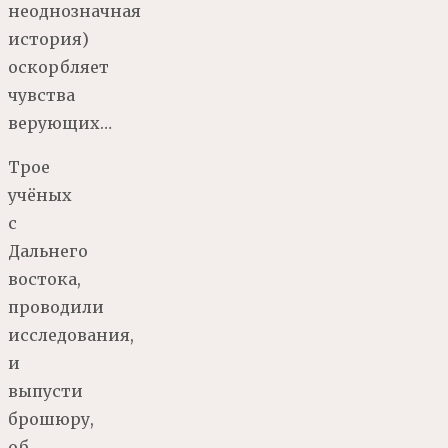
неоднозначная
история)
оскорбляет
чувства
верующих…
Трое
учёных
с
Дальнего
востока,
проводили
исследования,
и
выпусти
брошюру,
об