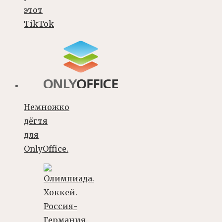
этот
TikTok
Немножко
дёгтя
для
OnlyOffice.