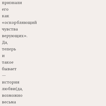
признали
его
как
«оскорбляющий
чувства
верующих».
Да,
теперь
и
такое
бывает
—
история
любви(да,
возможно
весьма