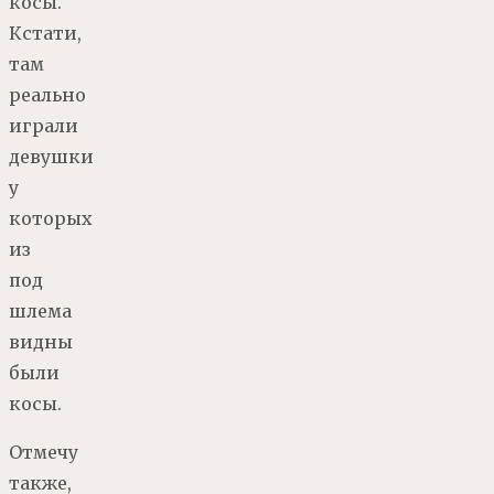
косы.
Кстати,
там
реально
играли
девушки
у
которых
из
под
шлема
видны
были
косы.
Отмечу
также,