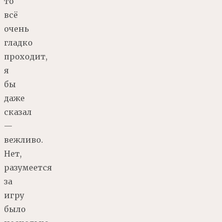
то
всё
очень
гладко
проходит,
я
бы
даже
сказал
—
вежливо.
Нет,
разумеется
за
игру
было