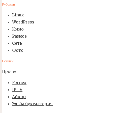
Рубрики
Linux
WordPress
Кино
Разное
Сеть
Фото
Ссылки
Прочее
Fornex
IPTV
Айхор
Эльба бухгалтерия