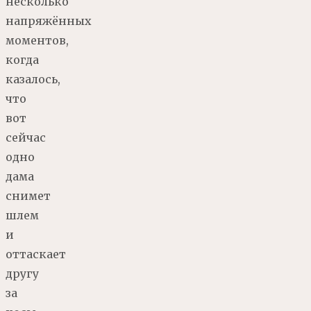
несколько
напряжённых
моментов,
когда
казалось,
что
вот
сейчас
одно
дама
снимет
шлем
и
оттаскает
другу
за