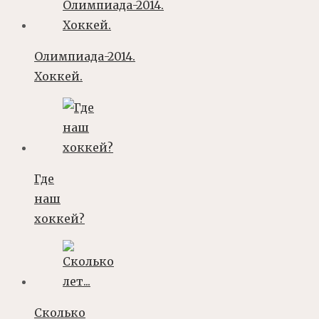
Олимпиада-2014.
Хоккей.
Где
наш
хоккей?
Сколько