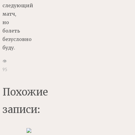
следующий
матч,
но
болеть
безусловно
буду.
👁
95
Похожие
записи: