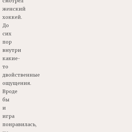
смотрел
женский
хоккей.
До
сих
пор
внутри
какие-
то
двойственные
ощущения.
Вроде
бы
и
игра
понравилась,