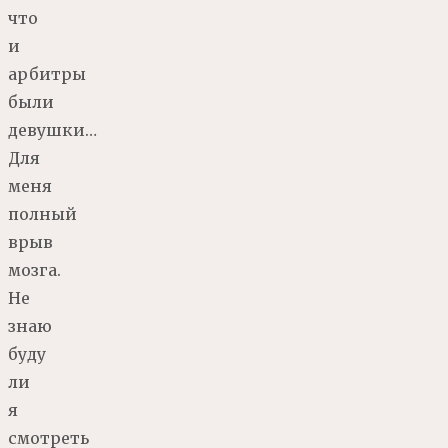
что
и
арбитры
были
девушки…
Для
меня
полный
врыв
мозга.
Не
знаю
буду
ли
я
смотреть