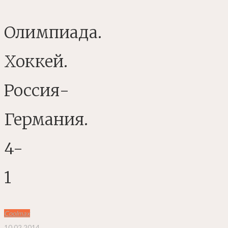
Олимпиада.
Хоккей.
Россия-
Германия.
4-
1
Coolmax
10.02.2014