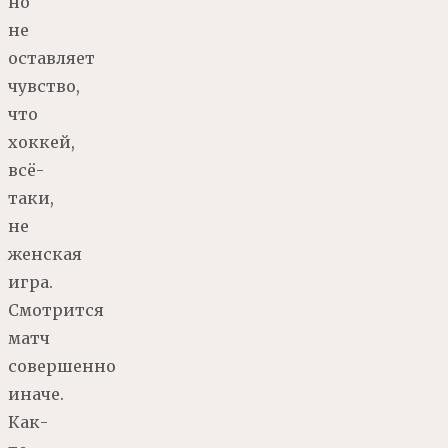
но
не
оставляет
чувство,
что
хоккей,
всё-
таки,
не
женская
игра.
Смотрится
матч
совершенно
иначе.
Как-