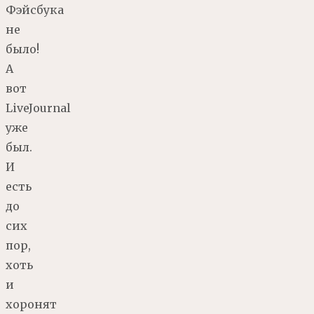
Фэйсбука
не
было!
А
вот
LiveJournal
уже
был.
И
есть
до
сих
пор,
хоть
и
хоронят