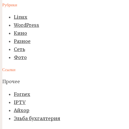
Рубрики
Linux
WordPress
Кино
Разное
Сеть
Фото
Ссылки
Прочее
Fornex
IPTV
Айхор
Эльба бухгалтерия