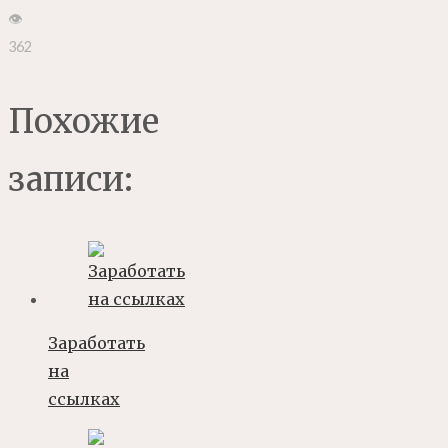
👁
362
Похожие
записи:
Заработать
на
ссылках