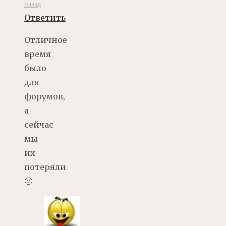
назад
Ответить
Отличное
время
было
для
форумов,
а
сейчас
мы
их
потеряли
🙁