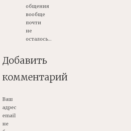
общения
вообще
почти
не
осталось…
Добавить
комментарий
Ваш
адрес
email
не