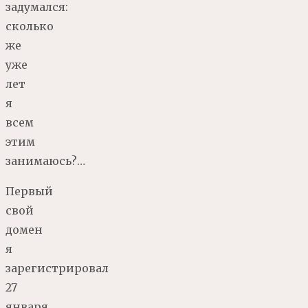
задумался:
сколько
же
уже
лет
я
всем
этим
занимаюсь?…
Первый
свой
домен
я
зарегистрировал
27
января