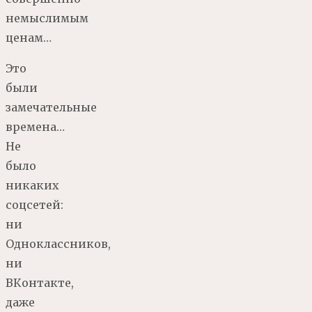
немыслимым
ценам…
Это
были
замечательные
времена…
Не
было
никаких
соцсетей:
ни
Одноклассников,
ни
ВКонтакте,
даже