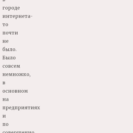
городе
интернета-
то
почти
не
было.
Было
совсем
немножко,
в
основном
на
предприятиях
и
по
совершенно