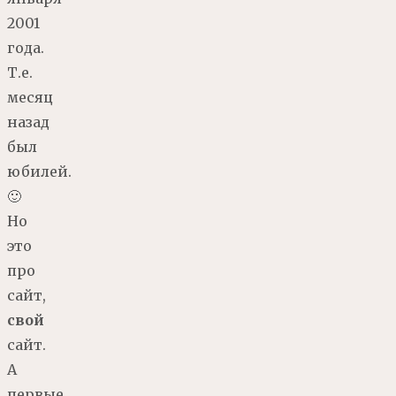
2001
года.
Т.е.
месяц
назад
был
юбилей.
🙂
Но
это
про
сайт,
свой
сайт.
А
первые