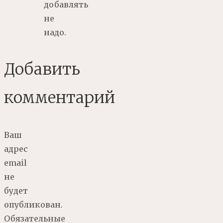
добавлять
не
надо.
Добавить
комментарий
Ваш
адрес
email
не
будет
опубликован.
Обязательные