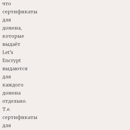
что
сертификаты
для
домена,
которые
выдаёт
Let’s
Encrypt
выдаются
для
каждого
домена
отдельно.
Т.е.
сертификаты
для