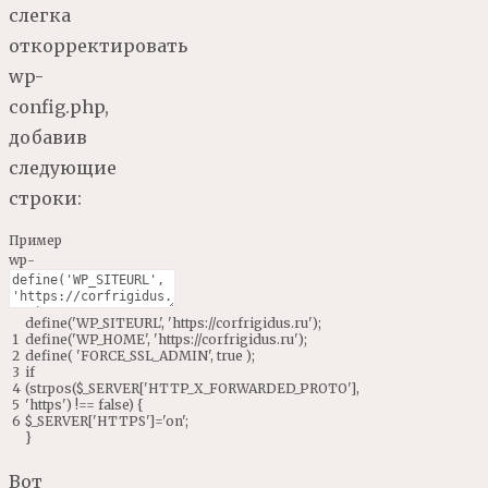
слегка
откорректировать
wp-
config.php,
добавив
следующие
строки:
Пример
wp-
config.php
define
(
'WP_SITEURL'
,
'https://corfrigidus.ru'
)
;
1
define
(
'WP_HOME'
,
'https://corfrigidus.ru'
)
;
2
define
(
'FORCE_SSL_ADMIN'
,
true
)
;
3
if
4
(
strpos
(
$
_SERVER
[
'HTTP_X_FORWARDED_PROTO'
]
,
5
'https'
)
!==
false
)
{
6
$
_SERVER
[
'HTTPS'
]
=
'on'
;
}
Вот