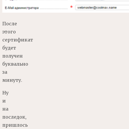
После
этого
сертификат
будет
получен
буквально
за
минуту.
Ну
и
на
последок,
пришлось