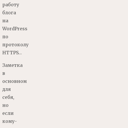
работу
блога
на
WordPress
по
протоколу
HTTPS…
Заметка
в
основном
для
себя,
но
если
кому-