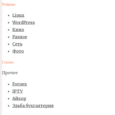
Рубрики
Linux
WordPress
Кино
Разное
Сеть
Фото
Ссылки
Прочее
Fornex
IPTV
Айхор
Эльба бухгалтерия