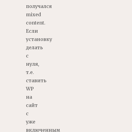
получался
mixed
content.
Если
установку
делать
с
нуля,
т.е.
ставить
WP
на
сайт
с
уже
включенным