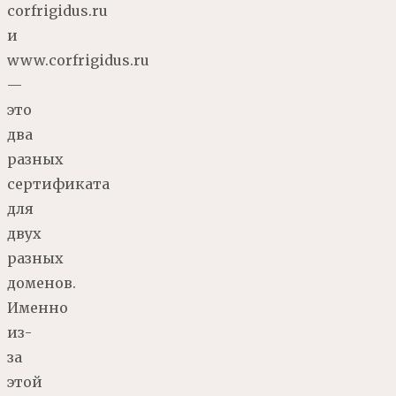
corfrigidus.ru
и
www.corfrigidus.ru
—
это
два
разных
сертификата
для
двух
разных
доменов.
Именно
из-
за
этой