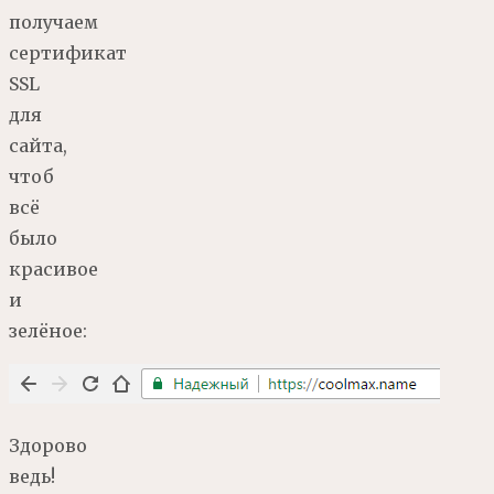
получаем
сертификат
SSL
для
сайта,
чтоб
всё
было
красивое
и
зелёное:
Здорово
ведь!