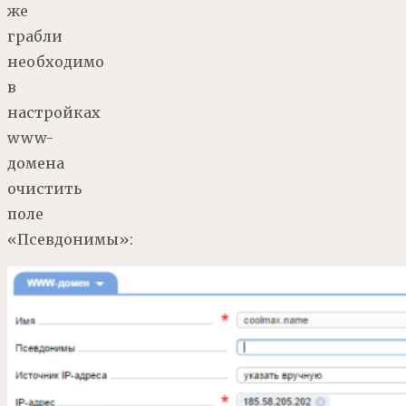
же
грабли
необходимо
в
настройках
www-
домена
очистить
поле
«Псевдонимы»: