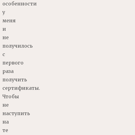
особенности
у
меня
и
не
получилось
с
первого
раза
получить
сертификаты.
Чтобы
не
наступить
на
те