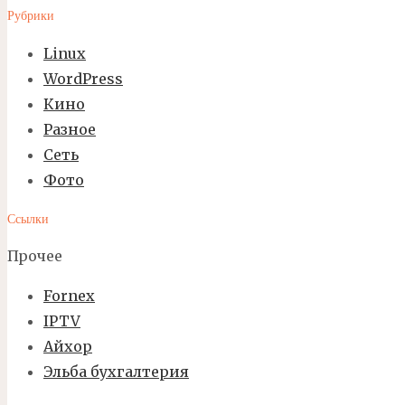
Рубрики
Linux
WordPress
Кино
Разное
Сеть
Фото
Ссылки
Прочее
Fornex
IPTV
Айхор
Эльба бухгалтерия