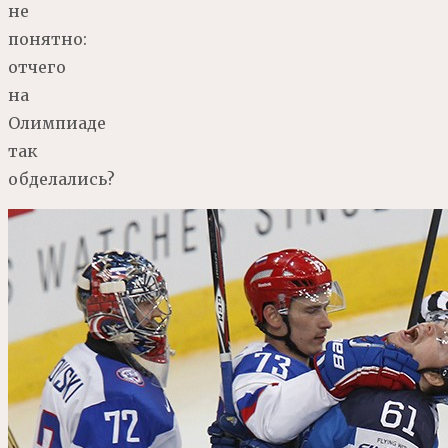
не
понятно:
отчего
на
Олимпиаде
так
обделались?