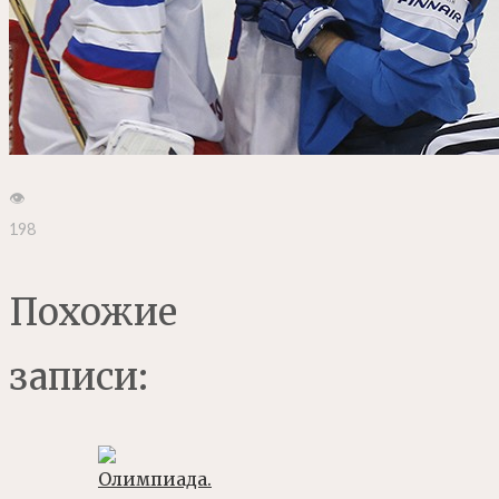
👁
198
Похожие
записи: