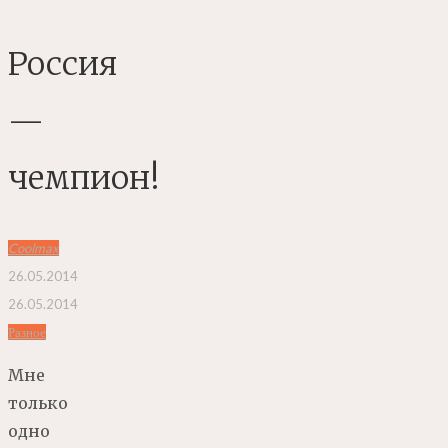
Россия
—
чемпион!
Coolmax
26.05.2014
26.05.2014
Разное
Мне
только
одно