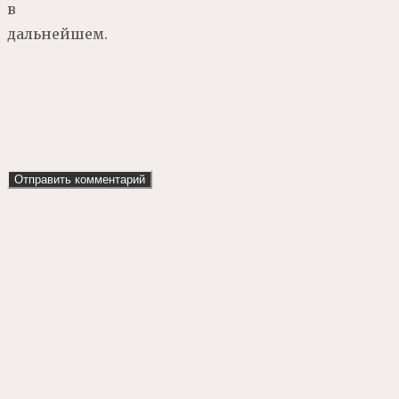
в
дальнейшем.
Наверх