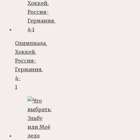
Олимпиада.
Хоккей.
Россия-
Германия.
4-
1