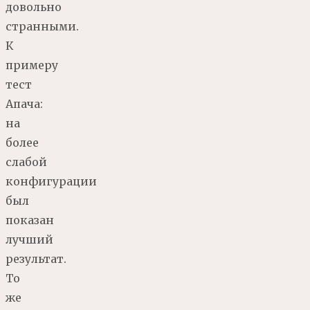
довольно
странными.
К
примеру
тест
Апача:
на
более
слабой
конфигурации
был
показан
лучший
результат.
То
же