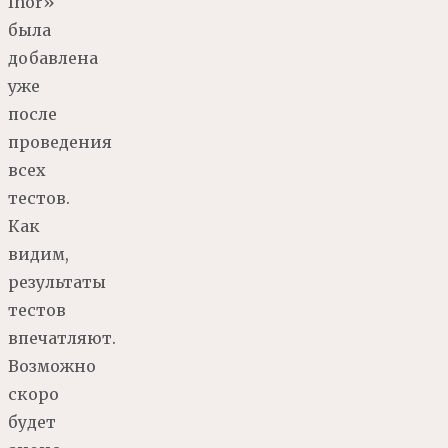
Ihor»
была
добавлена
уже
после
проведения
всех
тестов.
Как
видим,
результаты
тестов
впечатляют.
Возможно
скоро
будет