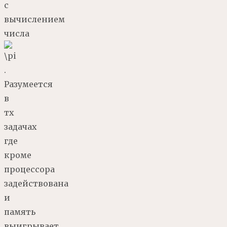
с
вычислением
числа
.
Разумеется
в
тх
задачах
где
кроме
процессора
задействована
и
память
выигрывает