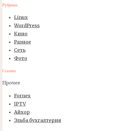
Рубрики
Linux
WordPress
Кино
Разное
Сеть
Фото
Ссылки
Прочее
Fornex
IPTV
Айхор
Эльба бухгалтерия