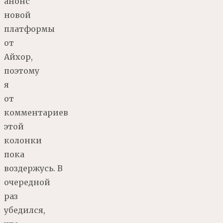
анонс
новой
платформы
от
Айхор,
поэтому
я
от
комментариев
этой
колонки
пока
воздержусь. В
очередной
раз
убедился,