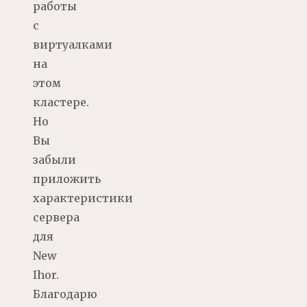
работы
с
виртуалками
на
этом
кластере.
Но
Вы
забыли
приложить
характеристики
сервера
для
New
Ihor.
Благодарю