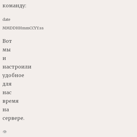
команду:
date
MMDDHHmmCCYY
.ss
Вот
мы
и
настроили
удобное
для
нас
время
на
сервере.
👁