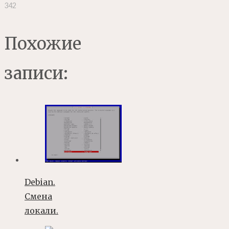
342
Похожие
записи:
Debian.
Смена
локали.