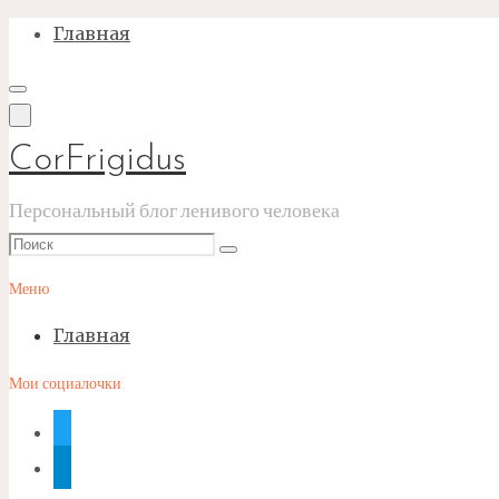
Перейти
Главная
к
содержимому
CorFrigidus
Персональный блог ленивого человека
Что
Поиск
искать:
Меню
Главная
Мои социалочки
twitter
telegram