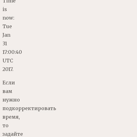
Time
is
now:
Tue
Jan
31
17:00:40
UTC
2017.
Если
вам
нужно
подкорректировать
время,
то
задайте