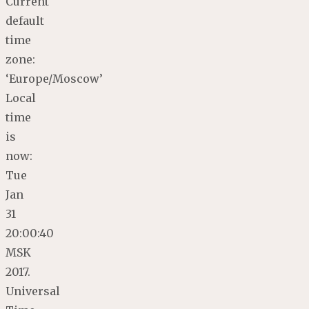
Current
default
time
zone:
‘Europe/Moscow’
Local
time
is
now:
Tue
Jan
31
20:00:40
MSK
2017.
Universal