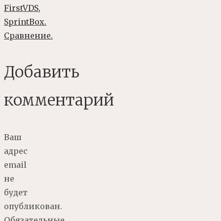
FirstVDS,
SprintBox.
Сравнение.
Добавить
комментарий
Ваш
адрес
email
не
будет
опубликован.
Обязательные