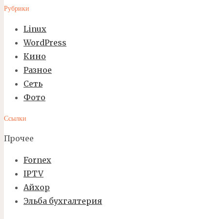
Рубрики
Linux
WordPress
Кино
Разное
Сеть
Фото
Ссылки
Прочее
Fornex
IPTV
Айхор
Эльба бухгалтерия