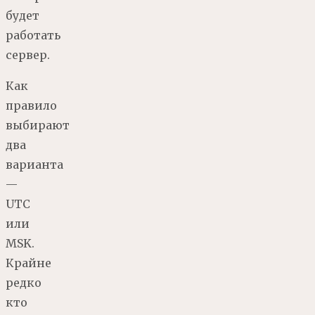
будет
работать
сервер.
Как
правило
выбирают
два
варианта
—
UTC
или
MSK.
Крайне
редко
кто