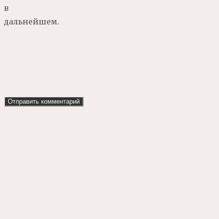
в
дальнейшем.
Наверх