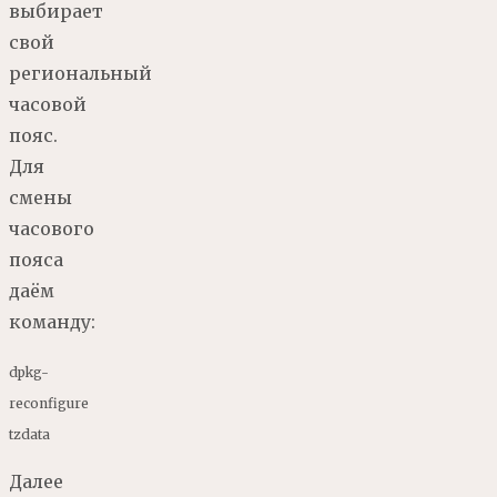
выбирает
свой
региональный
часовой
пояс.
Для
смены
часового
пояса
даём
команду:
dpkg
-
reconfigure
tzdata
Далее