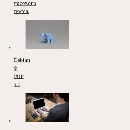
часового
пояса.
Debian
9,
PHP
7.2