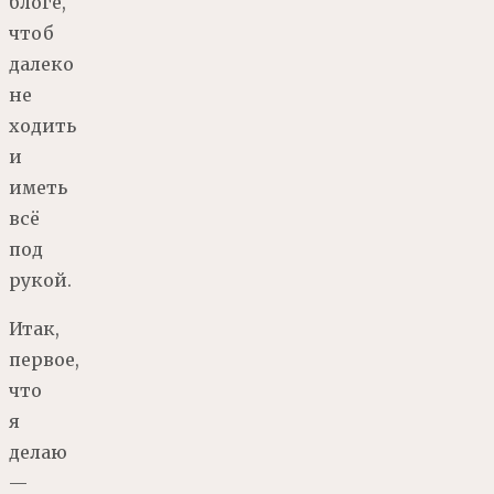
блоге,
чтоб
далеко
не
ходить
и
иметь
всё
под
рукой.
Итак,
первое,
что
я
делаю
—