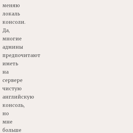
меняю
локаль
консоли.
Да,
многие
админы
предпочитают
иметь
на
сервере
чистую
английскую
консоль,
но
мне
больше