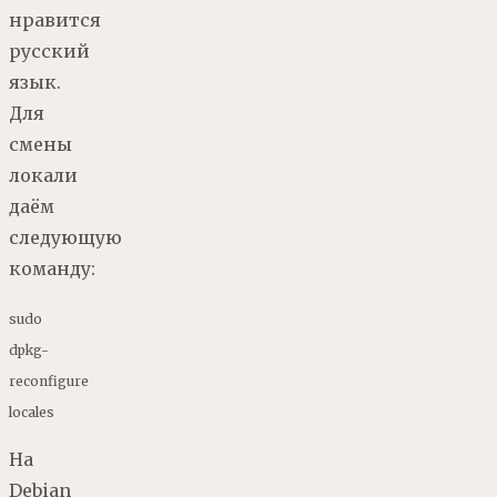
нравится
русский
язык.
Для
смены
локали
даём
следующую
команду:
sudo
dpkg
-
reconfigure
locales
На
Debian