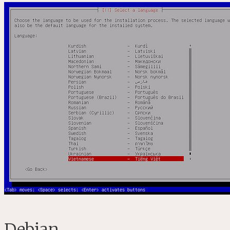
Debian.