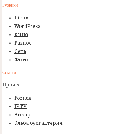
Рубрики
Linux
WordPress
Кино
Разное
Сеть
Фото
Ссылки
Прочее
Fornex
IPTV
Айхор
Эльба бухгалтерия