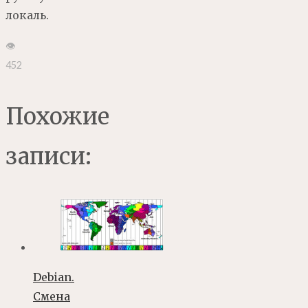
локаль.
👁
452
Похожие
записи:
Debian.
Смена