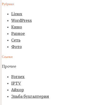
Рубрики
Linux
WordPress
Кино
Разное
Сеть
Фото
Ссылки
Прочее
Fornex
IPTV
Айхор
Эльба бухгалтерия