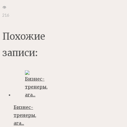
👁
216
Похожие
записи:
Бизнес-
тренеры,
ага...