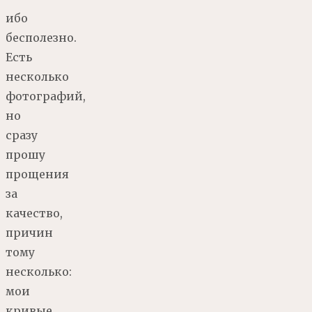
ибо
бесполезно.
Есть
несколько
фотографий,
но
сразу
прошу
прощения
за
качество,
причин
тому
несколько:
мои
кривые