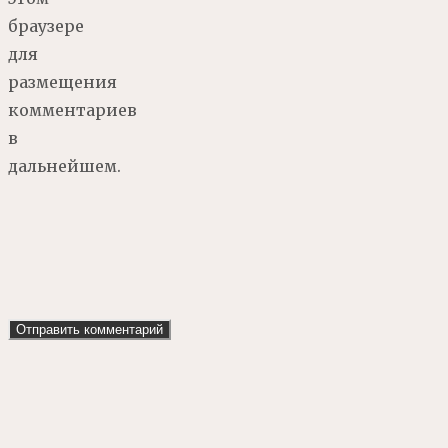
браузере
для
размещения
комментариев
в
дальнейшем.
Наверх