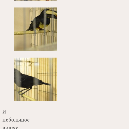
И
небольшое
видео: