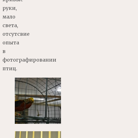
руки,
мало
света,
отсутсвие
опыта
в
фотографировании
птиц.