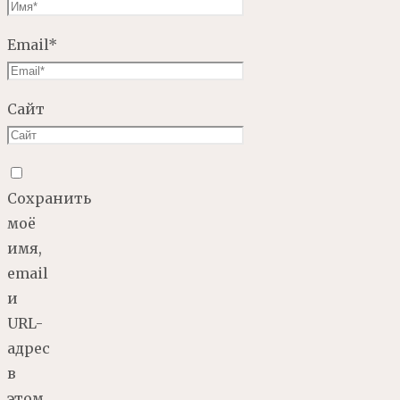
Email
*
Сайт
Сохранить
моё
имя,
email
и
URL-
адрес
в
этом