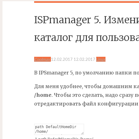
ISPmanager 5. Изме
каталог для пользов
Coolmax
12.02.2017
12.02.2017
Linux
В IPSmanager 5, по умолчанию папки п
Для меня удобнее, чтобы домашним ка
/home
. Чтобы это сделать, надо сразу
отредактировать файл конфигураци