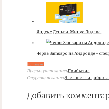
Яндекс.Деньги. Минус Яндекс.
Червь Samsapo на Андроиде - спец
ispmanager
Предыдущая запись
Прибытие
Следующая запись
Честность и доброта
Добавить коммента