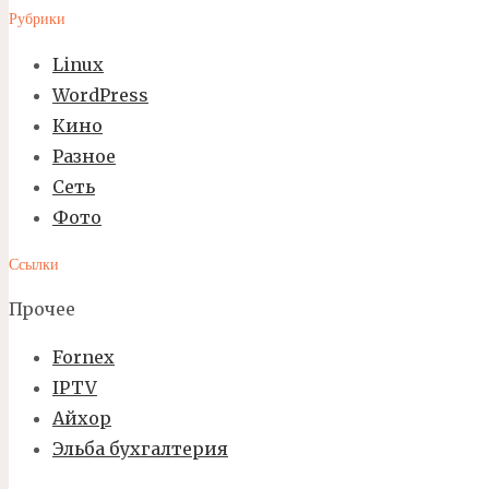
Рубрики
Linux
WordPress
Кино
Разное
Сеть
Фото
Ссылки
Прочее
Fornex
IPTV
Айхор
Эльба бухгалтерия