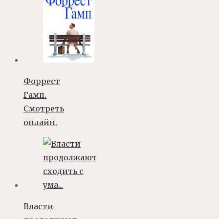
Форрест
Гамп.
Смотреть
онлайн.
Власти