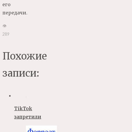
его
передачи.
👁
289
Похожие
записи:
TikTok
запретили