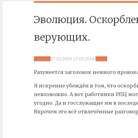
Эволюция. Оскорбле
верующих.
Coolmax
17.03.2014
17.03.2014
Разное
Разумеется заголовок немного провок
Я искренне убеждён в том, что оскор
невозможно. А вот работники РПЦ могу
угодно. Да и госслужащие им в послед
Впрочем это всё отвлечённые разгово