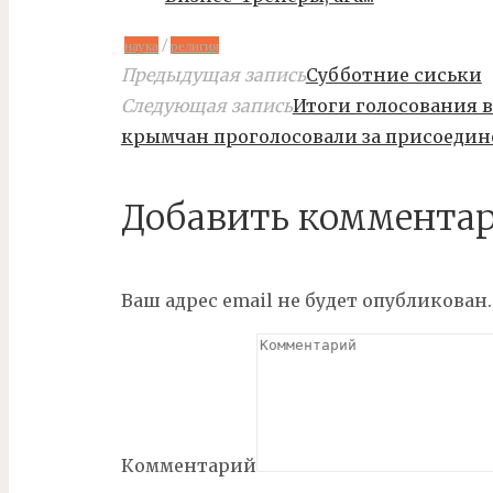
/
наука
религия
Предыдущая запись
Субботние сиськи
Следующая запись
Итоги голосования в
крымчан проголосовали за присоедин
Добавить коммента
Ваш адрес email не будет опубликован.
Комментарий