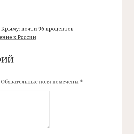
 Крыму: почти 96 процентов
ение к России
рий
Обязательные поля помечены
*