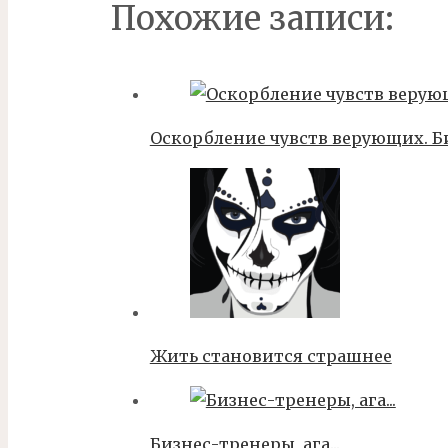
Похожие записи:
Оскорбление чувств верующих. Б
Жить становится страшнее
Бизнес-тренеры, ага...