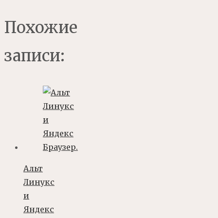
Похожие
записи:
Альт
Линукс
и
Яндекс