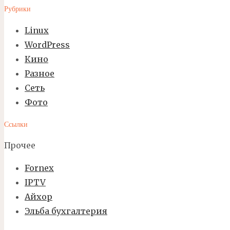
Рубрики
Linux
WordPress
Кино
Разное
Сеть
Фото
Ссылки
Прочее
Fornex
IPTV
Айхор
Эльба бухгалтерия