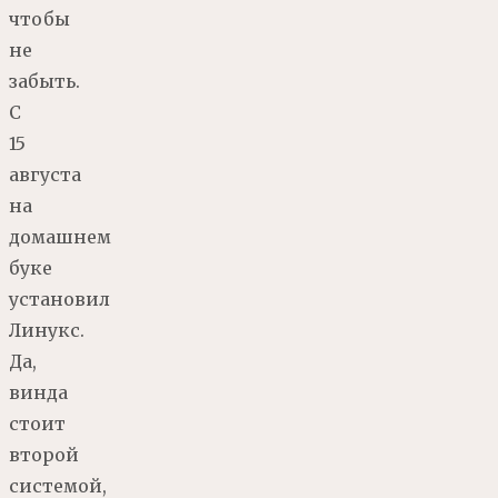
чтобы
не
забыть.
С
15
августа
на
домашнем
буке
установил
Линукс.
Да,
винда
стоит
второй
системой,