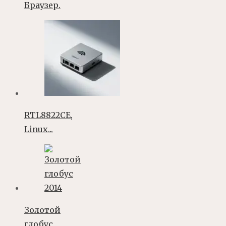
Браузер.
RTL8822CE,
Linux...
Золотой
глобус