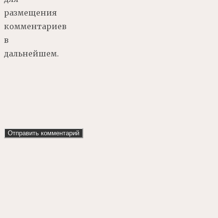
размещения
комментариев
в
дальнейшем.
Наверх