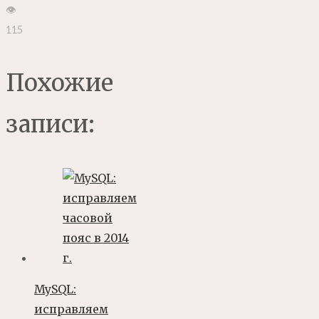
👁
115
Похожие
записи:
MySQL:
исправляем