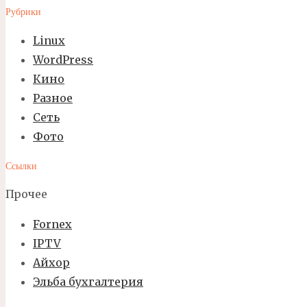
Рубрики
Linux
WordPress
Кино
Разное
Сеть
Фото
Ссылки
Прочее
Fornex
IPTV
Айхор
Эльба бухгалтерия