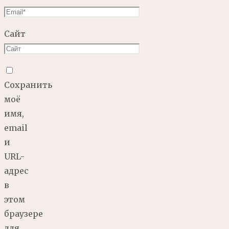
Сайт
Сохранить
моё
имя,
email
и
URL-
адрес
в
этом
браузере
для