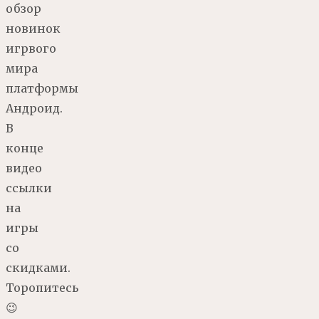
обзор
новинок
игрвого
мира
платформы
Андроид.
В
конце
видео
ссылки
на
игры
со
скидками.
Торопитесь
😉